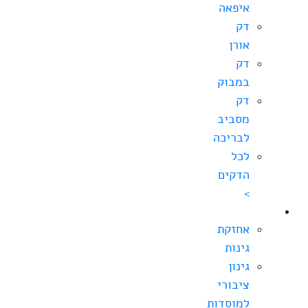
איפאה
דק
אורן
דק
במבוק
דק
מסביב
לבריכה
לכל
הדקים
>
גינון
אחזקת
גינות
גינון
ציבורי
למוסדות