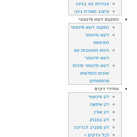
עבודות עץ בגינה
עיצוב תאורת גינה
התקנת דשא סינטטי
התקנת דשא סינטטי
דשא סינטטי
למרפסת
גינות מעוצבות עם
דשא סינטטי
דשא סינטטי סוגים
שונים והמלצות
מהמומחים
מחירי דקים
דק סינטטי
דק איפאה
דק אורן
דק במבוק
דק מסביב לבריכה
לכל הדקים >