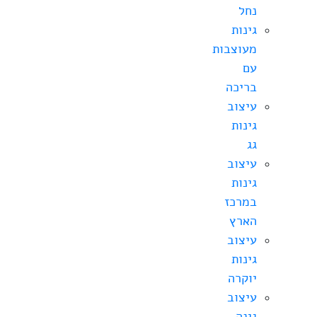
נחל
גינות
מעוצבות
עם
בריכה
עיצוב
גינות
גג
עיצוב
גינות
במרכז
הארץ
עיצוב
גינות
יוקרה
עיצוב
גינה