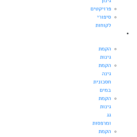
גינון
פרויקטים
סיפורי
לקוחות
הקמת
גינה
הקמת
גינות
הקמת
גינה
חסכונית
במים
הקמת
גינות
גג
ומרפסות
הקמת