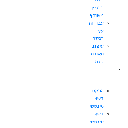
בבניין
משותף
עבודות
עץ
בגינה
עיצוב
תאורת
גינה
התקנת
דשא
סינטטי
התקנת
דשא
סינטטי
דשא
סינטטי