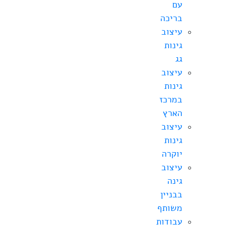
עם
בריכה
עיצוב
גינות
גג
עיצוב
גינות
במרכז
הארץ
עיצוב
גינות
יוקרה
עיצוב
גינה
בבניין
משותף
עבודות