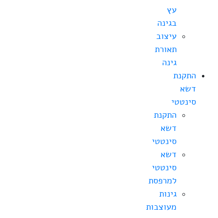
עץ
בגינה
עיצוב
תאורת
גינה
התקנת
דשא
סינטטי
התקנת
דשא
סינטטי
דשא
סינטטי
למרפסת
גינות
מעוצבות