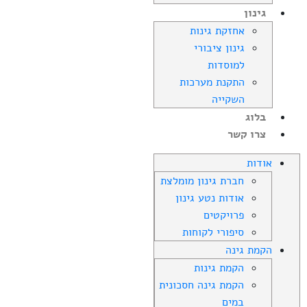
גינון
אחזקת גינות
גינון ציבורי
למוסדות
התקנת מערכות
השקייה
בלוג
צרו קשר
אודות
חברת גינון מומלצת
אודות נטע גינון
פרויקטים
סיפורי לקוחות
הקמת גינה
הקמת גינות
הקמת גינה חסכונית
במים