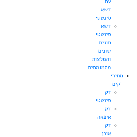
עם
דשא
סינטטי
דשא
סינטטי
סוגים
שונים
והמלצות
מהמומחים
מחירי
דקים
דק
סינטטי
דק
איפאה
דק
אורן