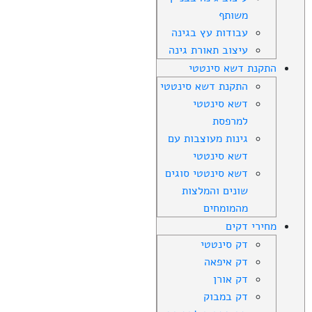
משותף
עבודות עץ בגינה
עיצוב תאורת גינה
התקנת דשא סינטטי
התקנת דשא סינטטי
דשא סינטטי
למרפסת
גינות מעוצבות עם
דשא סינטטי
דשא סינטטי סוגים
שונים והמלצות
מהמומחים
מחירי דקים
דק סינטטי
דק איפאה
דק אורן
דק במבוק