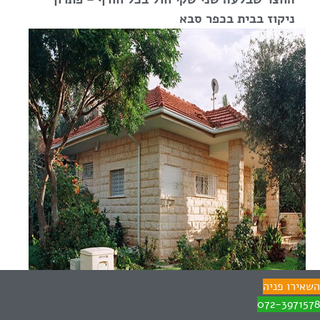
ניקוז בבית בכפר סבא
השאירו פניה
072-3971578