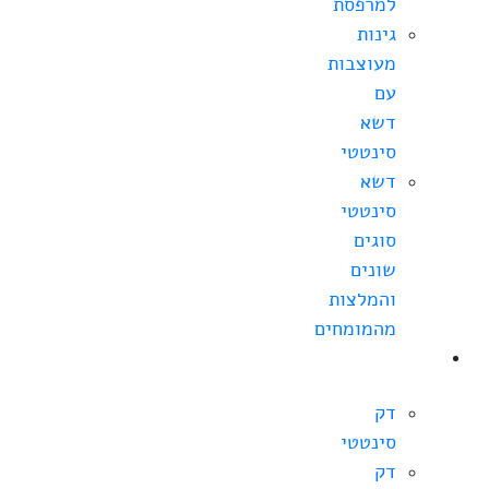
למרפסת
גינות
מעוצבות
עם
דשא
סינטטי
דשא
סינטטי
סוגים
שונים
והמלצות
מהמומחים
מחירי
דקים
דק
סינטטי
דק