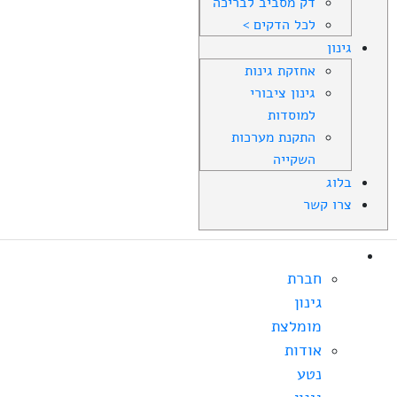
דק מסביב לבריכה
לכל הדקים >
גינון
אחזקת גינות
גינון ציבורי
למוסדות
התקנת מערכות
השקייה
בלוג
צרו קשר
אודות
חברת
גינון
מומלצת
אודות
נטע