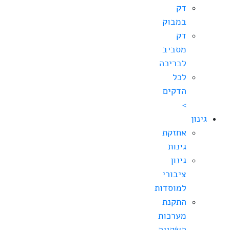
דק
במבוק
דק
מסביב
לבריכה
לכל
הדקים
>
גינון
אחזקת
גינות
גינון
ציבורי
למוסדות
התקנת
מערכות
השקייה