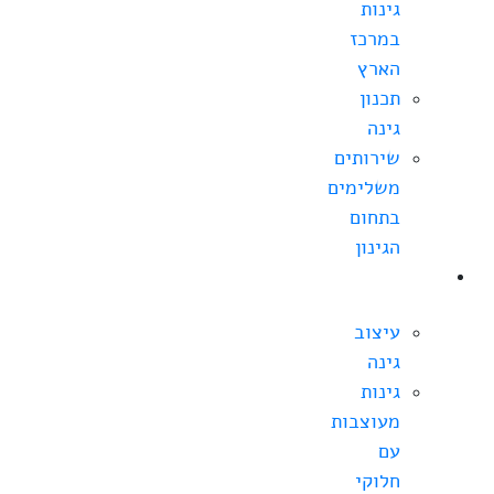
גינות
במרכז
הארץ
תכנון
גינה
שירותים
משלימים
בתחום
הגינון
עיצוב
גינה
עיצוב
גינה
גינות
מעוצבות
עם
חלוקי