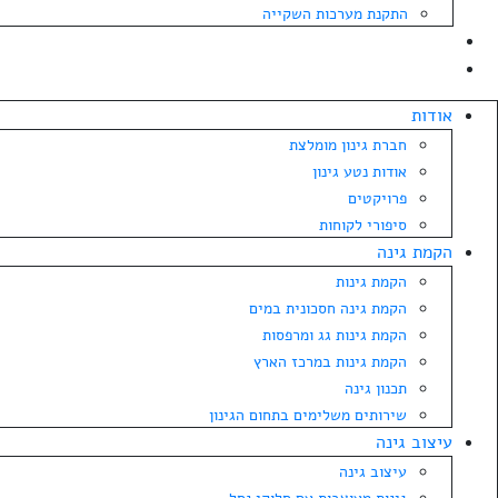
התקנת מערכות השקייה
בלוג
צרו קשר
אודות
חברת גינון מומלצת
אודות נטע גינון
פרויקטים
סיפורי לקוחות
הקמת גינה
הקמת גינות
הקמת גינה חסכונית במים
הקמת גינות גג ומרפסות
הקמת גינות במרכז הארץ
תכנון גינה
שירותים משלימים בתחום הגינון
עיצוב גינה
עיצוב גינה