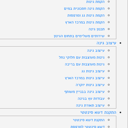
הקמת גינות
הקמת גינה חסכונית במים
הקמת גינות גג ומרפסות
הקמת גינות במרכז הארץ
תכנון גינה
שירותים משלימים בתחום הגינון
עיצוב גינה
עיצוב גינה
גינות מעוצבות עם חלוקי נחל
גינות מעוצבות עם בריכה
עיצוב גינות גג
עיצוב גינות במרכז הארץ
עיצוב גינות יוקרה
עיצוב גינה בבניין משותף
עבודות עץ בגינה
עיצוב תאורת גינה
התקנת דשא סינטטי
התקנת דשא סינטטי
דשא סינטטי למרפסת