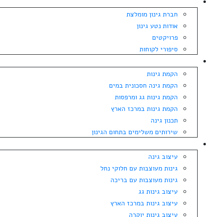
אודות
חברת גינון מומלצת
אודות נטע גינון
פרויקטים
סיפורי לקוחות
הקמת גינה
הקמת גינות
הקמת גינה חסכונית במים
הקמת גינות גג ומרפסות
הקמת גינות במרכז הארץ
תכנון גינה
שירותים משלימים בתחום הגינון
עיצוב גינה
עיצוב גינה
גינות מעוצבות עם חלוקי נחל
גינות מעוצבות עם בריכה
עיצוב גינות גג
עיצוב גינות במרכז הארץ
עיצוב גינות יוקרה