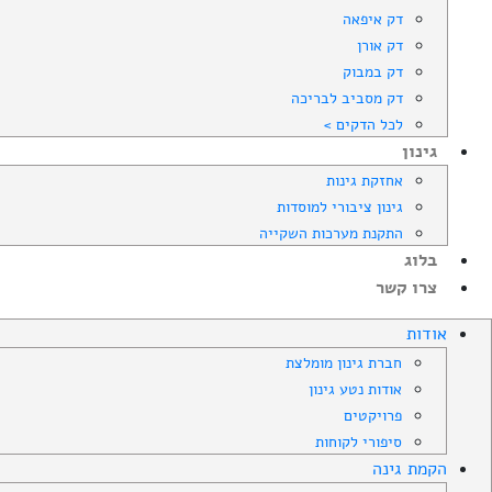
דק איפאה
דק אורן
דק במבוק
דק מסביב לבריכה
לכל הדקים >
גינון
אחזקת גינות
גינון ציבורי למוסדות
התקנת מערכות השקייה
בלוג
צרו קשר
אודות
חברת גינון מומלצת
אודות נטע גינון
פרויקטים
סיפורי לקוחות
הקמת גינה