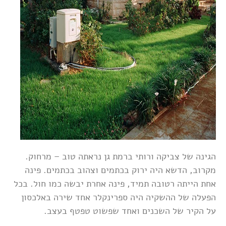
הגינה של צביקה ורותי ברמת גן נראתה טוב – מרחוק.
מקרוב, הדשא היה ירוק בכתמים וצהוב בכתמים. פינה
אחת הייתה רטובה תמיד, פינה אחרת יבשה כמו חול. בכל
הפעלה של ההשקיה היה ספרינקלר אחד שירה באלכסון
על הקיר של השכנים ואחד שפשוט טפטף בעצב.