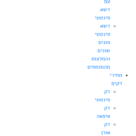
עם
דשא
סינטטי
דשא
סינטטי
סוגים
שונים
והמלצות
מהמומחים
מחירי
דקים
דק
סינטטי
דק
איפאה
דק
אורן