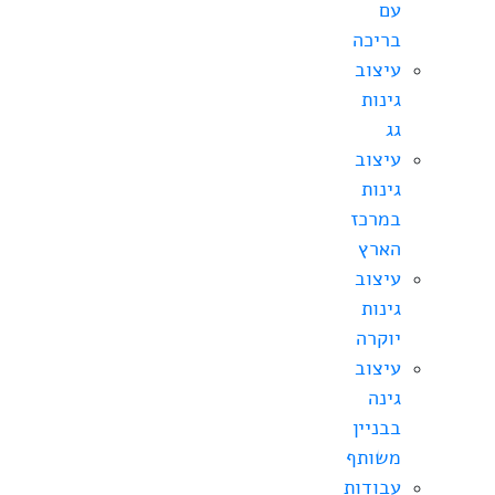
עם
בריכה
עיצוב
גינות
גג
עיצוב
גינות
במרכז
הארץ
עיצוב
גינות
יוקרה
עיצוב
גינה
בבניין
משותף
עבודות