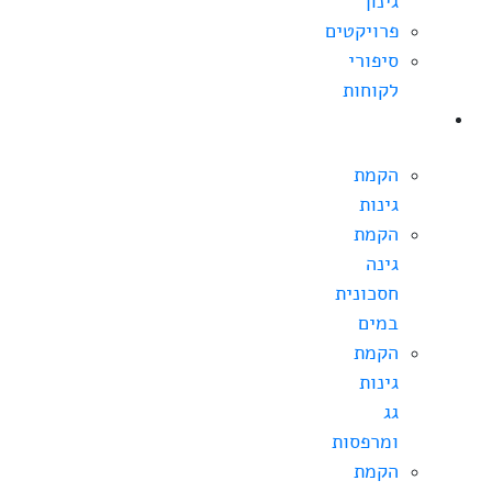
גינון
פרויקטים
סיפורי
לקוחות
הקמת
גינה
הקמת
גינות
הקמת
גינה
חסכונית
במים
הקמת
גינות
גג
ומרפסות
הקמת