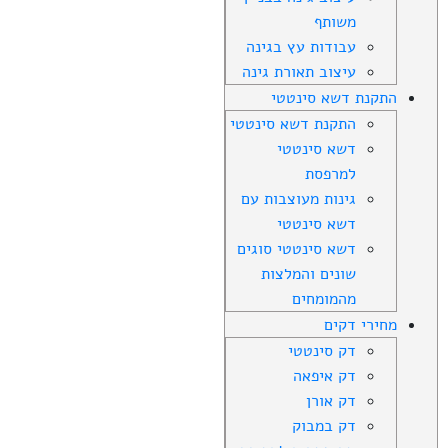
משותף
עבודות עץ בגינה
עיצוב תאורת גינה
התקנת דשא סינטטי
התקנת דשא סינטטי
דשא סינטטי
למרפסת
גינות מעוצבות עם
דשא סינטטי
דשא סינטטי סוגים
שונים והמלצות
מהמומחים
מחירי דקים
דק סינטטי
דק איפאה
דק אורן
דק במבוק