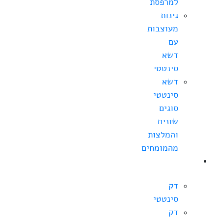
למרפסת
גינות
מעוצבות
עם
דשא
סינטטי
דשא
סינטטי
סוגים
שונים
והמלצות
מהמומחים
מחירי
דקים
דק
סינטטי
דק