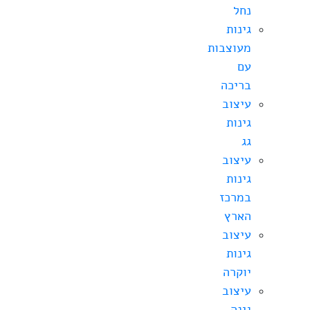
נחל
גינות
מעוצבות
עם
בריכה
עיצוב
גינות
גג
עיצוב
גינות
במרכז
הארץ
עיצוב
גינות
יוקרה
עיצוב
גינה