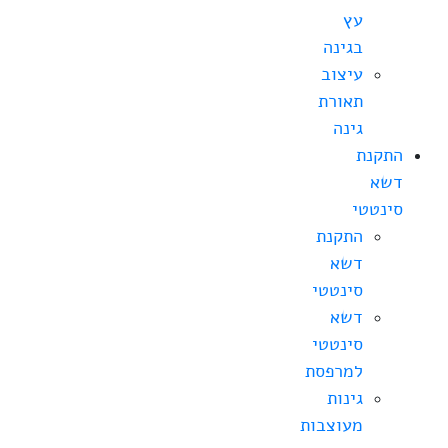
עץ
בגינה
עיצוב
תאורת
גינה
התקנת
דשא
סינטטי
התקנת
דשא
סינטטי
דשא
סינטטי
למרפסת
גינות
מעוצבות