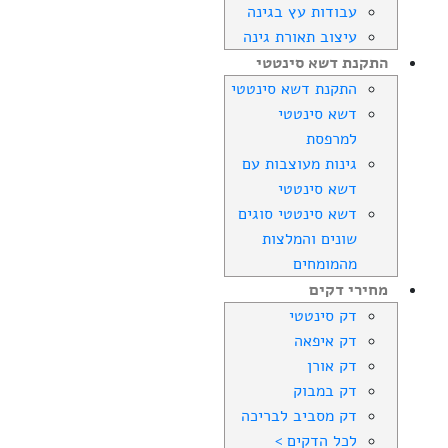
עבודות עץ בגינה
עיצוב תאורת גינה
התקנת דשא סינטטי
התקנת דשא סינטטי
דשא סינטטי
למרפסת
גינות מעוצבות עם
דשא סינטטי
דשא סינטטי סוגים
שונים והמלצות
מהמומחים
מחירי דקים
דק סינטטי
דק איפאה
דק אורן
דק במבוק
דק מסביב לבריכה
לכל הדקים >