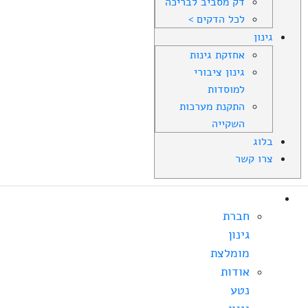
דק מסביב לבריכה
לכל הדקים >
גינון
אחזקת גינות
גינון ציבורי
למוסדות
התקנת מערכות
השקייה
בלוג
צרו קשר
אודות
חברת
גינון
מומלצת
אודות
נטע