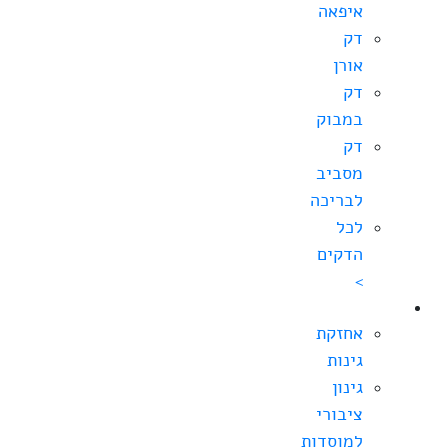
איפאה
דק
אורן
דק
במבוק
דק
מסביב
לבריכה
לכל
הדקים
>
גינון
אחזקת
גינות
גינון
ציבורי
למוסדות