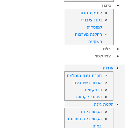
גינון
אחזקת גינות
גינון ציבורי
למוסדות
התקנת מערכות
השקייה
בלוג
צרו קשר
אודות
חברת גינון מומלצת
אודות נטע גינון
פרויקטים
סיפורי לקוחות
הקמת גינה
הקמת גינות
הקמת גינה חסכונית
במים