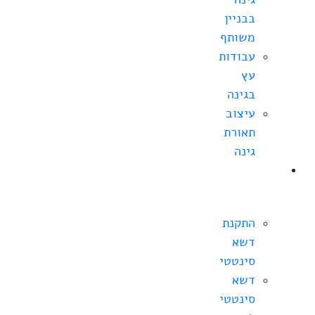
בבניין
משותף
עבודות
עץ
בגינה
עיצוב
תאורת
גינה
התקנת
דשא
סינטטי
התקנת
דשא
סינטטי
דשא
סינטטי