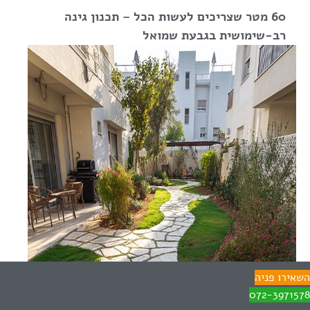
60 מטר שצריכים לעשות הכל – תכנון גינה
רב-שימושית בגבעת שמואל
השאירו פניה
072-3971578