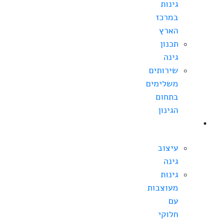
גינות
במרכז
הארץ
תכנון
גינה
שירותים
משלימים
בתחום
הגינון
עיצוב
גינה
עיצוב
גינה
גינות
מעוצבות
עם
חלוקי