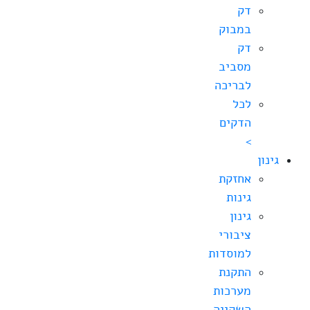
דק
במבוק
דק
מסביב
לבריכה
לכל
הדקים
>
גינון
אחזקת
גינות
גינון
ציבורי
למוסדות
התקנת
מערכות
השקייה