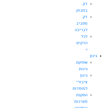
דק
במבוק
דק
מסביב
לבריכה
לכל
הדקים
>
גינון
אחזקת
גינות
גינון
ציבורי
למוסדות
התקנת
מערכות
השקייה