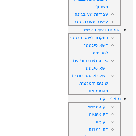
משותף
עבודות עץ בגינה
עיצוב תאורת גינה
התקנת דשא סינטטי
התקנת דשא סינטטי
דשא סינטטי
למרפסת
גינות מעוצבות עם
דשא סינטטי
דשא סינטטי סוגים
שונים והמלצות
מהמומחים
מחירי דקים
דק סינטטי
דק איפאה
דק אורן
דק במבוק