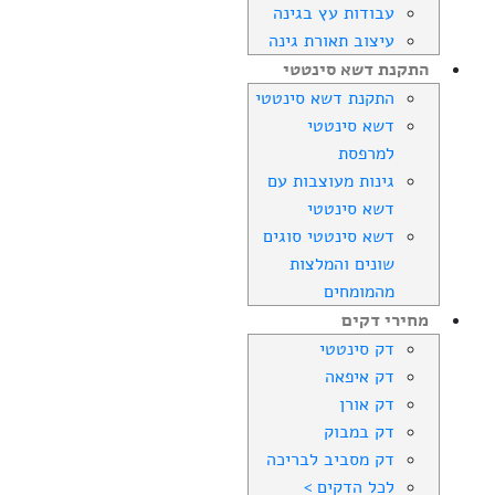
עבודות עץ בגינה
עיצוב תאורת גינה
התקנת דשא סינטטי
התקנת דשא סינטטי
דשא סינטטי
למרפסת
גינות מעוצבות עם
דשא סינטטי
דשא סינטטי סוגים
שונים והמלצות
מהמומחים
מחירי דקים
דק סינטטי
דק איפאה
דק אורן
דק במבוק
דק מסביב לבריכה
לכל הדקים >