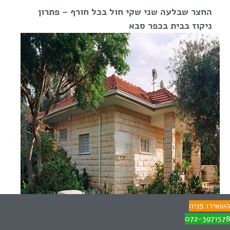
החצר שבלעה שני שקי חול בכל חורף – פתרון
ניקוז בבית בכפר סבא
השאירו פניה
072-3971578