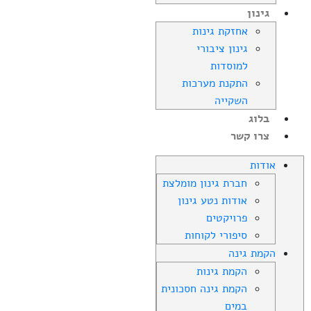
גינון
אחזקת גינות
גינון ציבורי
למוסדות
התקנת מערכות
השקייה
בלוג
צרו קשר
אודות
חברת גינון מומלצת
אודות נטע גינון
פרויקטים
סיפורי לקוחות
הקמת גינה
הקמת גינות
הקמת גינה חסכונית
במים