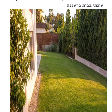
עונתי בבית ברעננה