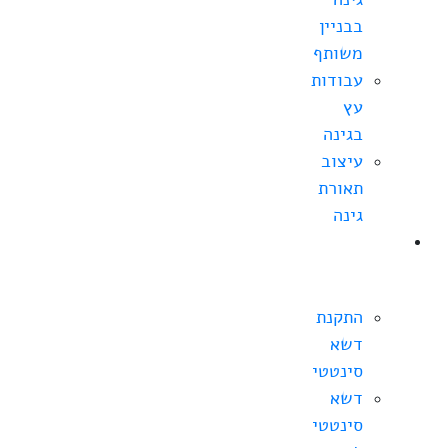
בבניין
משותף
עבודות
עץ
בגינה
עיצוב
תאורת
גינה
התקנת
דשא
סינטטי
התקנת
דשא
סינטטי
דשא
סינטטי