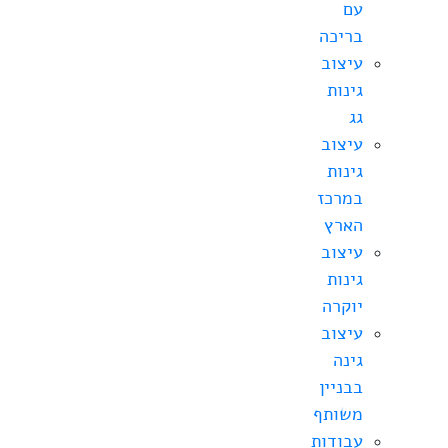
עם
בריכה
עיצוב
גינות
גג
עיצוב
גינות
במרכז
הארץ
עיצוב
גינות
יוקרה
עיצוב
גינה
בבניין
משותף
עבודות