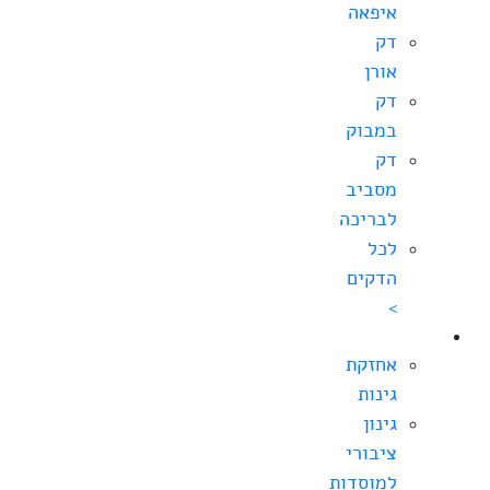
איפאה
דק
אורן
דק
במבוק
דק
מסביב
לבריכה
לכל
הדקים
>
גינון
אחזקת
גינות
גינון
ציבורי
למוסדות