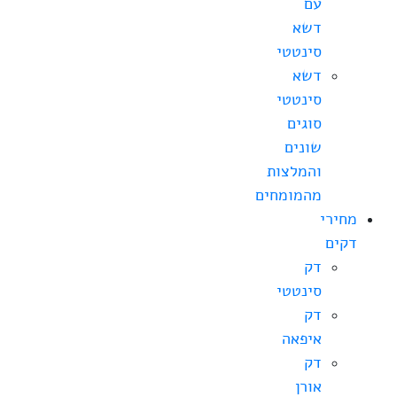
עם
דשא
סינטטי
דשא
סינטטי
סוגים
שונים
והמלצות
מהמומחים
מחירי
דקים
דק
סינטטי
דק
איפאה
דק
אורן