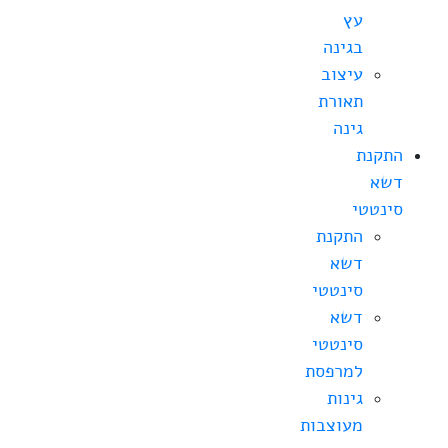
עץ
בגינה
עיצוב
תאורת
גינה
התקנת
דשא
סינטטי
התקנת
דשא
סינטטי
דשא
סינטטי
למרפסת
גינות
מעוצבות