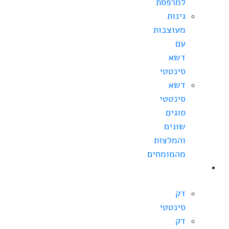
למרפסת
גינות
מעוצבות
עם
דשא
סינטטי
דשא
סינטטי
סוגים
שונים
והמלצות
מהמומחים
מחירי
דקים
דק
סינטטי
דק