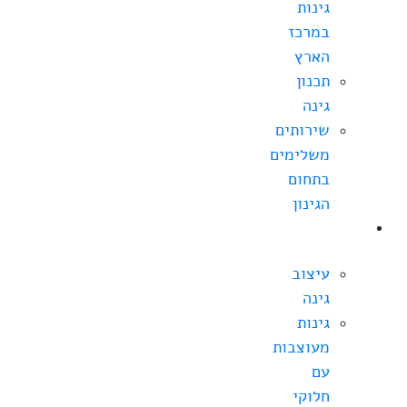
גינות
במרכז
הארץ
תכנון
גינה
שירותים
משלימים
בתחום
הגינון
עיצוב
גינה
עיצוב
גינה
גינות
מעוצבות
עם
חלוקי