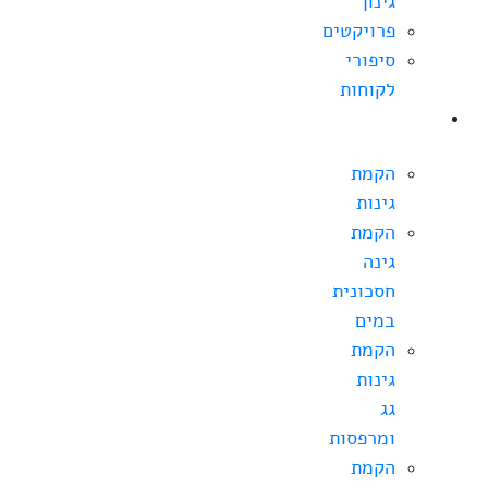
גינון
פרויקטים
סיפורי
לקוחות
הקמת
גינה
הקמת
גינות
הקמת
גינה
חסכונית
במים
הקמת
גינות
גג
ומרפסות
הקמת