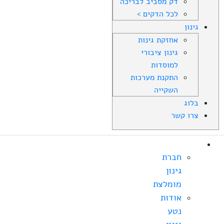
דק מסביב לבריכה
לכל הדקים >
גינון
אחזקת גינות
גינון ציבורי
למוסדות
התקנת מערכות
השקייה
בלוג
צרו קשר
אודות
חברת
גינון
מומלצת
אודות
נטע