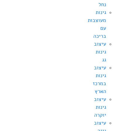
נחל
גינות
מעוצבות
עם
בריכה
עיצוב
גינות
גג
עיצוב
גינות
במרכז
הארץ
עיצוב
גינות
יוקרה
עיצוב
גינה