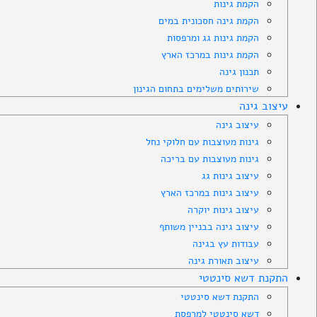
הקמת גינות
הקמת גינה חסכונית במים
הקמת גינות גג ומרפסות
הקמת גינות במרכז הארץ
תכנון גינה
שירותים משלימים בתחום הגינון
עיצוב גינה
עיצוב גינה
גינות מעוצבות עם חלוקי נחל
גינות מעוצבות עם בריכה
עיצוב גינות גג
עיצוב גינות במרכז הארץ
עיצוב גינות יוקרה
עיצוב גינה בבניין משותף
עבודות עץ בגינה
עיצוב תאורת גינה
התקנת דשא סינטטי
התקנת דשא סינטטי
דשא סינטטי למרפסת