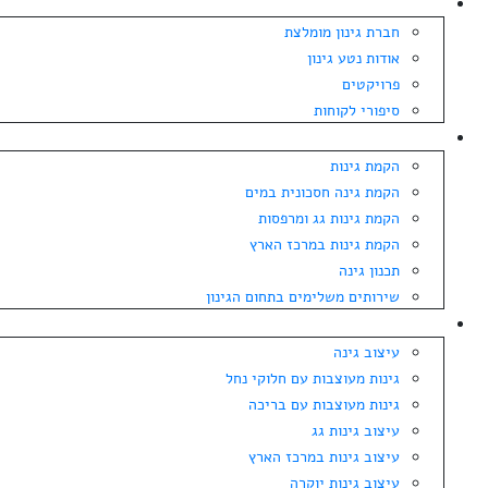
אודות
חברת גינון מומלצת
אודות נטע גינון
פרויקטים
סיפורי לקוחות
הקמת גינה
הקמת גינות
הקמת גינה חסכונית במים
הקמת גינות גג ומרפסות
הקמת גינות במרכז הארץ
תכנון גינה
שירותים משלימים בתחום הגינון
עיצוב גינה
עיצוב גינה
גינות מעוצבות עם חלוקי נחל
גינות מעוצבות עם בריכה
עיצוב גינות גג
עיצוב גינות במרכז הארץ
עיצוב גינות יוקרה