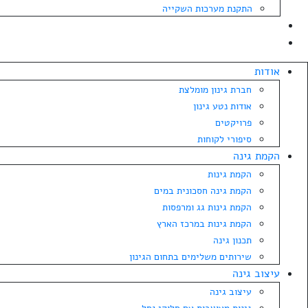
התקנת מערכות השקייה
בלוג
צרו קשר
אודות
חברת גינון מומלצת
אודות נטע גינון
פרויקטים
סיפורי לקוחות
הקמת גינה
הקמת גינות
הקמת גינה חסכונית במים
הקמת גינות גג ומרפסות
הקמת גינות במרכז הארץ
תכנון גינה
שירותים משלימים בתחום הגינון
עיצוב גינה
עיצוב גינה