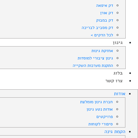
דק איפאה
דק אורן
דק במבוק
דק מסביב לבריכה
לכל הדקים >
גינון
אחזקת גינות
גינון ציבורי למוסדות
התקנת מערכות השקייה
בלוג
צרו קשר
אודות
חברת גינון מומלצת
אודות נטע גינון
פרויקטים
סיפורי לקוחות
הקמת גינה