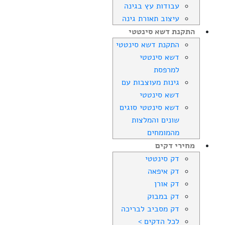
עבודות עץ בגינה
עיצוב תאורת גינה
התקנת דשא סינטטי
התקנת דשא סינטטי
דשא סינטטי
למרפסת
גינות מעוצבות עם
דשא סינטטי
דשא סינטטי סוגים
שונים והמלצות
מהמומחים
מחירי דקים
דק סינטטי
דק איפאה
דק אורן
דק במבוק
דק מסביב לבריכה
לכל הדקים >