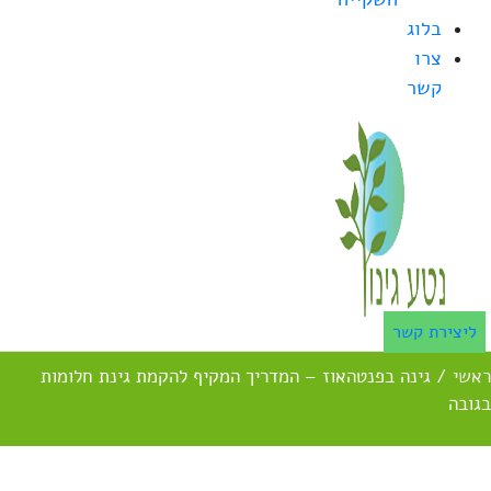
בלוג
צרו
קשר
ליצירת קשר
ראשי
/
גינה בפנטהאוז – המדריך המקיף להקמת גינת חלומות
בגובה