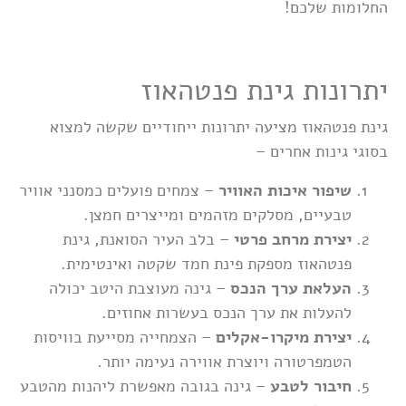
החלומות שלכם!
יתרונות גינת פנטהאוז
גינת פנטהאוז מציעה יתרונות ייחודיים שקשה למצוא
בסוגי גינות אחרים –
שיפור איכות האוויר
– צמחים פועלים כמסנני אוויר
טבעיים, מסלקים מזהמים ומייצרים חמצן.
יצירת מרחב פרטי
– בלב העיר הסואנת, גינת
פנטהאוז מספקת פינת חמד שקטה ואינטימית.
העלאת ערך הנכס
– גינה מעוצבת היטב יכולה
להעלות את ערך הנכס בעשרות אחוזים.
יצירת מיקרו-אקלים
– הצמחייה מסייעת בוויסות
הטמפרטורה ויוצרת אווירה נעימה יותר.
חיבור לטבע
– גינה בגובה מאפשרת ליהנות מהטבע