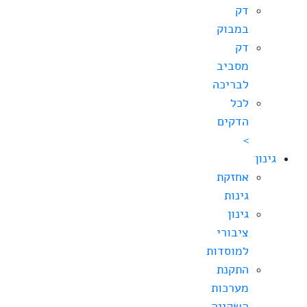
דק
במבוק
דק
מסביב
לבריכה
לכל
הדקים
>
גינון
אחזקת
גינות
גינון
ציבורי
למוסדות
התקנת
מערכות
השקייה