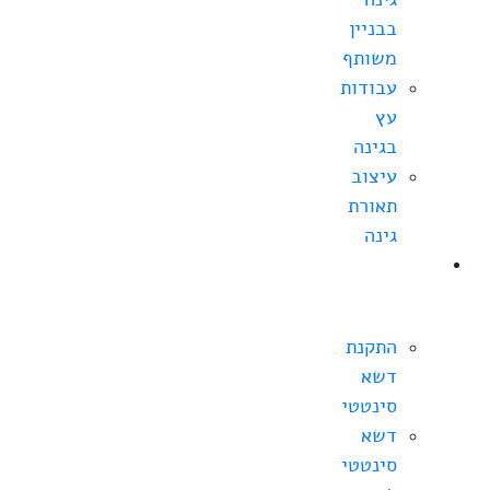
בבניין
משותף
עבודות
עץ
בגינה
עיצוב
תאורת
גינה
התקנת
דשא
סינטטי
התקנת
דשא
סינטטי
דשא
סינטטי