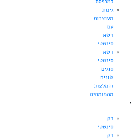
למרפסת
גינות
מעוצבות
עם
דשא
סינטטי
דשא
סינטטי
סוגים
שונים
והמלצות
מהמומחים
מחירי
דקים
דק
סינטטי
דק