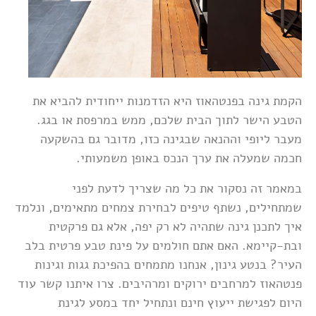
הקמת גינה בפנטהאוז היא הזדמנות ייחודית להביא את
הטבע הישר לתוך הבית שלכם, ממש במרפסת או בגג.
מעבר ליופי וההנאה שבגינה כזו, מדובר גם בהשקעה
חכמה שמעלה את ערך הנכס באופן משמעותי.
במאמר זה נסקור את כל מה שצריך לדעת לפני
שמתחילים, נשתף טיפים לבחירת צמחים מתאימים, ונלמד
איך לתכנן גינה שתהיה לא רק יפה, אלא גם פרקטית
ובת-קיימא. האם אתם חולמים על פינת טבע פרטית בלב
העיר? בנטע גינון, אנחנו מתמחים בהפיכת גגות וגינות
פנטהאוז למרחבים ירוקים ומרהיבים. צרו איתנו קשר עוד
היום לפגישת ייעוץ חינם ונתחיל יחד במסע לגינת