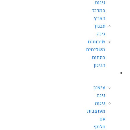
גינות
במרכז
הארץ
תכנון
גינה
שירותים
משלימים
בתחום
הגינון
עיצוב
גינה
עיצוב
גינה
גינות
מעוצבות
עם
חלוקי