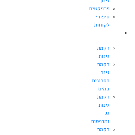
גינון
פרויקטים
סיפורי
לקוחות
הקמת
גינה
הקמת
גינות
הקמת
גינה
חסכונית
במים
הקמת
גינות
גג
ומרפסות
הקמת