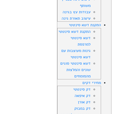
משותף
עבודות עץ בגינה
עיצוב תאורת גינה
התקנת דשא סינטטי
התקנת דשא סינטטי
דשא סינטטי
למרפסת
גינות מעוצבות עם
דשא סינטטי
דשא סינטטי סוגים
שונים והמלצות
מהמומחים
מחירי דקים
דק סינטטי
דק איפאה
דק אורן
דק במבוק