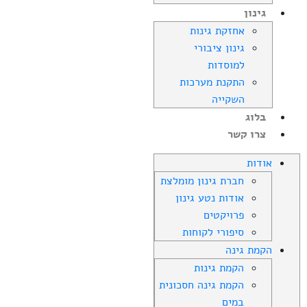
גינון
אחזקת גינות
גינון ציבורי
למוסדות
התקנת מערכות
השקייה
בלוג
צרו קשר
אודות
חברת גינון מומלצת
אודות נטע גינון
פרויקטים
סיפורי לקוחות
הקמת גינה
הקמת גינות
הקמת גינה חסכונית
במים