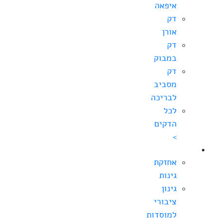
איפאה
דק
אורן
דק
במבוק
דק
מסביב
לבריכה
לכל
הדקים
>
גינון
אחזקת
גינות
גינון
ציבורי
למוסדות