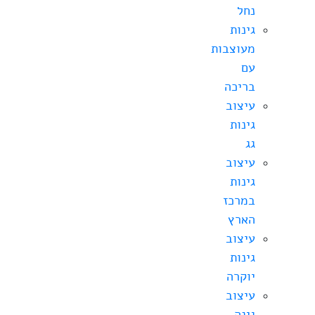
נחל
גינות
מעוצבות
עם
בריכה
עיצוב
גינות
גג
עיצוב
גינות
במרכז
הארץ
עיצוב
גינות
יוקרה
עיצוב
גינה