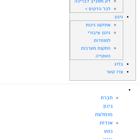
דק מסביב לבריכה
לכל הדקים >
גינון
אחזקת גינות
גינון ציבורי
למוסדות
התקנת מערכות
השקייה
בלוג
צרו קשר
אודות
חברת
גינון
מומלצת
אודות
נטע