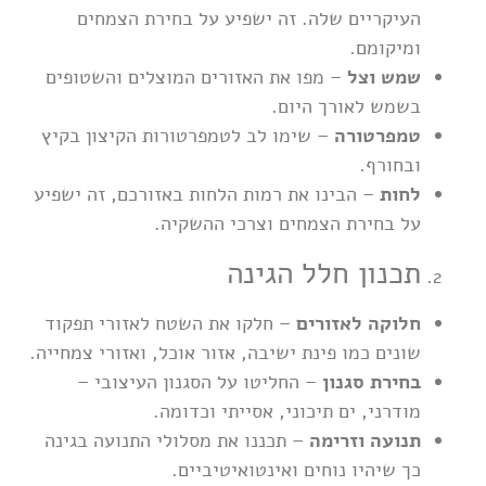
העיקריים שלה. זה ישפיע על בחירת הצמחים
ומיקומם.
שמש וצל
– מפו את האזורים המוצלים והשטופים
בשמש לאורך היום.
טמפרטורה
– שימו לב לטמפרטורות הקיצון בקיץ
ובחורף.
לחות
– הבינו את רמות הלחות באזורכם, זה ישפיע
על בחירת הצמחים וצרכי ההשקיה.
תכנון חלל הגינה
חלוקה לאזורים
– חלקו את השטח לאזורי תפקוד
שונים כמו פינת ישיבה, אזור אוכל, ואזורי צמחייה.
בחירת סגנון
– החליטו על הסגנון העיצובי –
מודרני, ים תיכוני, אסייתי וכדומה.
תנועה וזרימה
– תכננו את מסלולי התנועה בגינה
כך שיהיו נוחים ואינטואיטיביים.