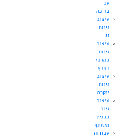
עם
בריכה
עיצוב
גינות
גג
עיצוב
גינות
במרכז
הארץ
עיצוב
גינות
יוקרה
עיצוב
גינה
בבניין
משותף
עבודות