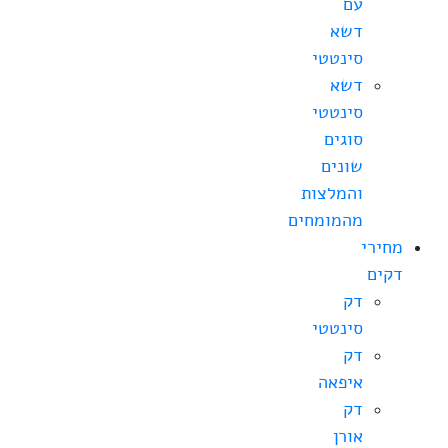
עם
דשא
סינטטי
דשא
סינטטי
סוגים
שונים
והמלצות
מהמומחים
מחירי
דקים
דק
סינטטי
דק
איפאה
דק
אורן