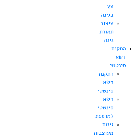
עץ
בגינה
עיצוב
תאורת
גינה
התקנת
דשא
סינטטי
התקנת
דשא
סינטטי
דשא
סינטטי
למרפסת
גינות
מעוצבות