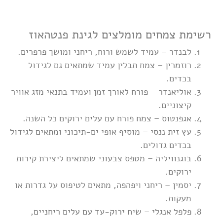
רשימת צמחים מומלצים לגינת פנטהאוז
לבנדר – עמיד לשמש ורוח, ריחני ומושך פרפרים.
רוזמרין – צמח תבלין עמיד שמתאים גם לגידול
בכדים.
אוליאנדר – פורח לאורך זמן ועמיד בתנאי מזג אוויר
קיצוניים.
אגפנטוס – צמח פורח עם עלים ירוקים כל השנה.
עץ זית ננסי – מוסיף אופי ים-תיכוני ומתאים לגידול
בכדים גדולים.
בוגנוויליה – מטפס צבעוני שמתאים ליצירת קירות
ירוקים.
יסמין – ריחני ויפהפה, מתאים לטיפוס על גדרות או
מעקות.
פלפל אנגלי – שיח ירוק-עד עם עלים ריחניים,