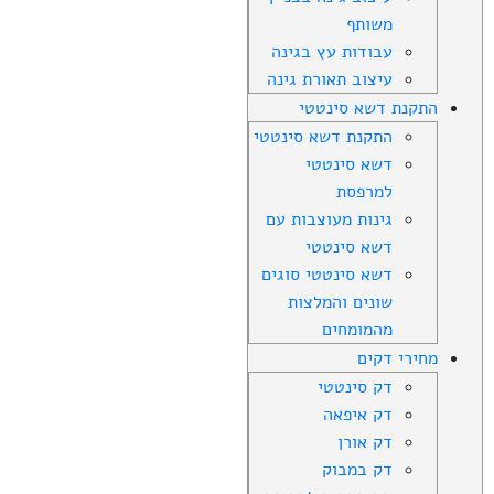
משותף
עבודות עץ בגינה
עיצוב תאורת גינה
התקנת דשא סינטטי
התקנת דשא סינטטי
דשא סינטטי
למרפסת
גינות מעוצבות עם
דשא סינטטי
דשא סינטטי סוגים
שונים והמלצות
מהמומחים
מחירי דקים
דק סינטטי
דק איפאה
דק אורן
דק במבוק