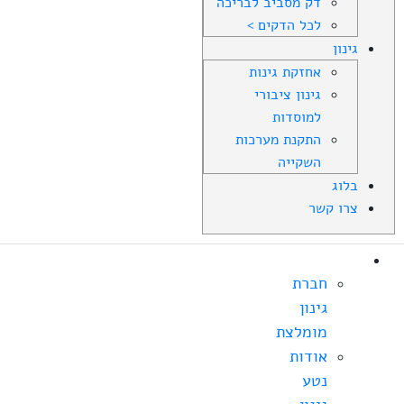
דק מסביב לבריכה
לכל הדקים >
גינון
אחזקת גינות
גינון ציבורי
למוסדות
התקנת מערכות
השקייה
בלוג
צרו קשר
אודות
חברת
גינון
מומלצת
אודות
נטע