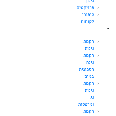
גינון
פרויקטים
סיפורי
לקוחות
הקמת
גינה
הקמת
גינות
הקמת
גינה
חסכונית
במים
הקמת
גינות
גג
ומרפסות
הקמת