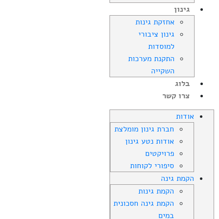
גינון
אחזקת גינות
גינון ציבורי
למוסדות
התקנת מערכות
השקייה
בלוג
צרו קשר
אודות
חברת גינון מומלצת
אודות נטע גינון
פרויקטים
סיפורי לקוחות
הקמת גינה
הקמת גינות
הקמת גינה חסכונית
במים