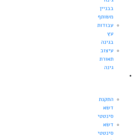
בבניין
משותף
עבודות
עץ
בגינה
עיצוב
תאורת
גינה
התקנת
דשא
סינטטי
התקנת
דשא
סינטטי
דשא
סינטטי