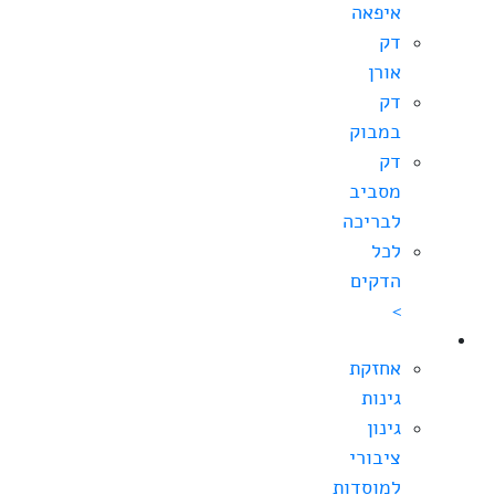
איפאה
דק
אורן
דק
במבוק
דק
מסביב
לבריכה
לכל
הדקים
>
גינון
אחזקת
גינות
גינון
ציבורי
למוסדות