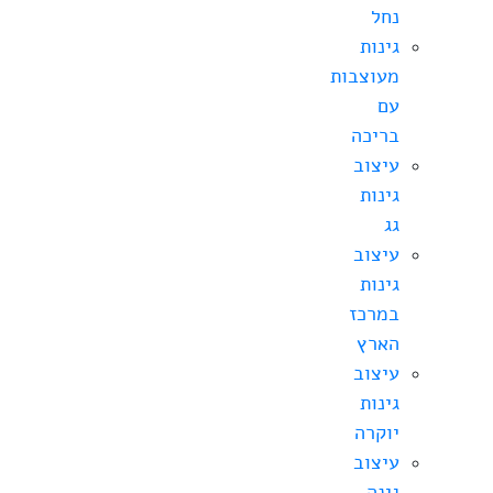
נחל
גינות
מעוצבות
עם
בריכה
עיצוב
גינות
גג
עיצוב
גינות
במרכז
הארץ
עיצוב
גינות
יוקרה
עיצוב
גינה