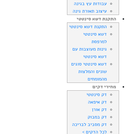
עבודות עץ בגינה
עיצוב תאורת גינה
התקנת דשא סינטטי
התקנת דשא סינטטי
דשא סינטטי
למרפסת
גינות מעוצבות עם
דשא סינטטי
דשא סינטטי סוגים
שונים והמלצות
מהמומחים
מחירי דקים
דק סינטטי
דק איפאה
דק אורן
דק במבוק
דק מסביב לבריכה
לכל הדקים >