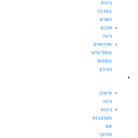
גינות
במרכז
הארץ
תכנון
גינה
שירותים
משלימים
בתחום
הגינון
עיצוב
גינה
עיצוב
גינה
גינות
מעוצבות
עם
חלוקי