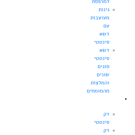
למרפסת
גינות
מעוצבות
עם
דשא
סינטטי
דשא
סינטטי
סוגים
שונים
והמלצות
מהמומחים
מחירי
דקים
דק
סינטטי
דק