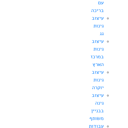
עם
בריכה
עיצוב
גינות
גג
עיצוב
גינות
במרכז
הארץ
עיצוב
גינות
יוקרה
עיצוב
גינה
בבניין
משותף
עבודות