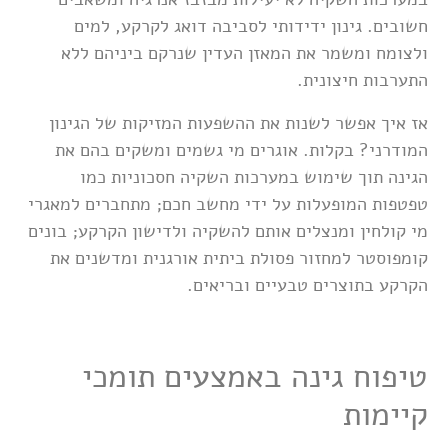
חשובים. גינון ידידותי לסביבה דואג לקרקע, למים
ולצומח ומשמר את המאזן העדין שנרקם ביניהם ללא
התערבות חיצונית.
אז איך אפשר לשנות את ההשפעות המזיקות של הגינון
המודרני? בקלות. אוגרים מי גשמים ומשקים בהם את
הגינה תוך שימוש במערכות השקיה חסכוניות כמו
טפטפות המופעלות על ידי מחשב חכם; מתחברים למאגרי
מי קולחין ומנצלים אותם להשקיה ולדישון הקרקע; בונים
קומפוסטר למחזור פסולת ביתית אורגנית ומדשנים את
הקרקע בתוצרים טבעיים ובריאים.
טיפוח גינה באמצעים תומכי
קיימות