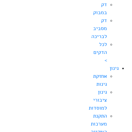
דק
במבוק
דק
מסביב
לבריכה
לכל
הדקים
>
גינון
אחזקת
גינות
גינון
ציבורי
למוסדות
התקנת
מערכות
השקייה