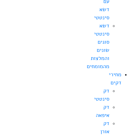
עם
דשא
סינטטי
דשא
סינטטי
סוגים
שונים
והמלצות
מהמומחים
מחירי
דקים
דק
סינטטי
דק
איפאה
דק
אורן