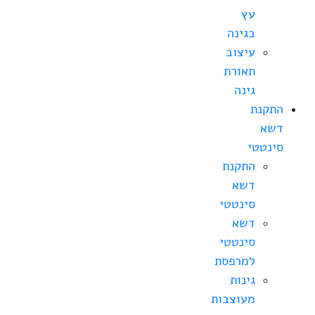
עץ
בגינה
עיצוב
תאורת
גינה
התקנת
דשא
סינטטי
התקנת
דשא
סינטטי
דשא
סינטטי
למרפסת
גינות
מעוצבות