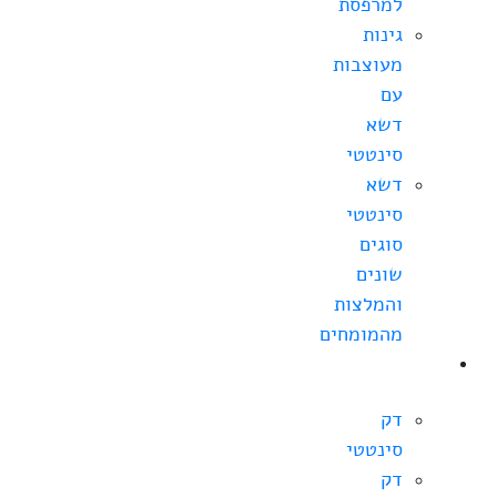
למרפסת
גינות
מעוצבות
עם
דשא
סינטטי
דשא
סינטטי
סוגים
שונים
והמלצות
מהמומחים
מחירי
דקים
דק
סינטטי
דק