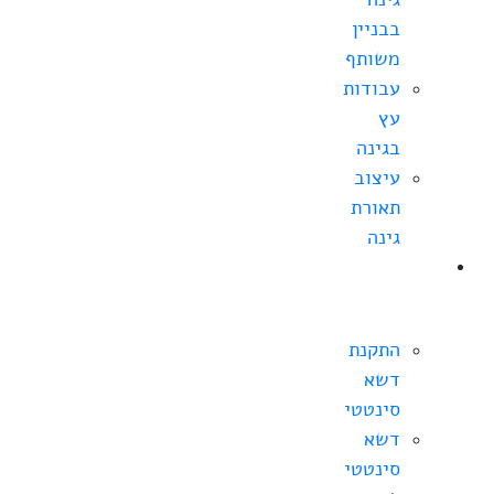
בבניין
משותף
עבודות
עץ
בגינה
עיצוב
תאורת
גינה
התקנת
דשא
סינטטי
התקנת
דשא
סינטטי
דשא
סינטטי