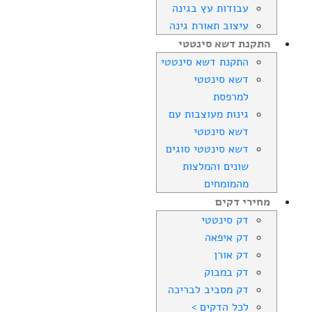
עבודות עץ בגינה
עיצוב תאורת גינה
התקנת דשא סינטטי
התקנת דשא סינטטי
דשא סינטטי
למרפסת
גינות מעוצבות עם
דשא סינטטי
דשא סינטטי סוגים
שונים והמלצות
מהמומחים
מחירי דקים
דק סינטטי
דק איפאה
דק אורן
דק במבוק
דק מסביב לבריכה
לכל הדקים >