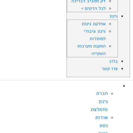
דק מסביב לבריכה
לכל הדקים >
גינון
אחזקת גינות
גינון ציבורי
למוסדות
התקנת מערכות
השקייה
בלוג
צרו קשר
אודות
חברת
גינון
מומלצת
אודות
נטע