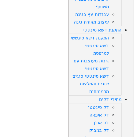
משותף
עבודות עץ בגינה
עיצוב תאורת גינה
התקנת דשא סינטטי
התקנת דשא סינטטי
דשא סינטטי
למרפסת
גינות מעוצבות עם
דשא סינטטי
דשא סינטטי סוגים
שונים והמלצות
מהמומחים
מחירי דקים
דק סינטטי
דק איפאה
דק אורן
דק במבוק