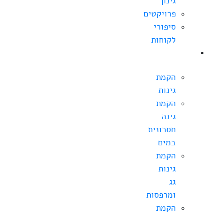
גינון
פרויקטים
סיפורי
לקוחות
הקמת
גינה
הקמת
גינות
הקמת
גינה
חסכונית
במים
הקמת
גינות
גג
ומרפסות
הקמת