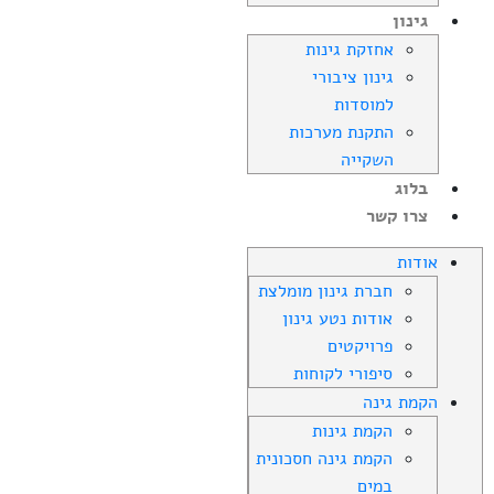
גינון
אחזקת גינות
גינון ציבורי
למוסדות
התקנת מערכות
השקייה
בלוג
צרו קשר
אודות
חברת גינון מומלצת
אודות נטע גינון
פרויקטים
סיפורי לקוחות
הקמת גינה
הקמת גינות
הקמת גינה חסכונית
במים