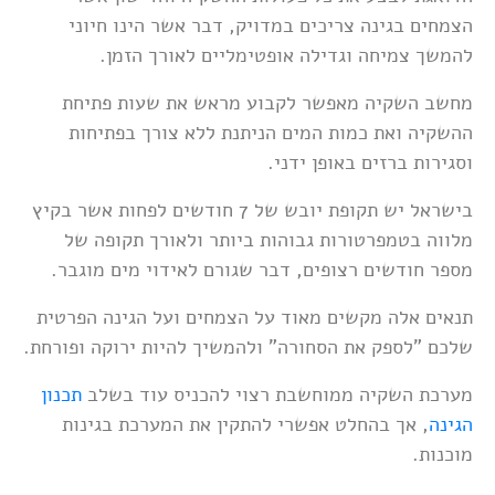
הצמחים בגינה צריכים במדויק, דבר אשר הינו חיוני
להמשך צמיחה וגדילה אופטימליים לאורך הזמן.
מחשב השקיה מאפשר לקבוע מראש את שעות פתיחת
ההשקיה ואת כמות המים הניתנת ללא צורך בפתיחות
וסגירות ברזים באופן ידני.
בישראל יש תקופת יובש של 7 חודשים לפחות אשר בקיץ
מלווה בטמפרטורות גבוהות ביותר ולאורך תקופה של
מספר חודשים רצופים, דבר שגורם לאידוי מים מוגבר.
תנאים אלה מקשים מאוד על הצמחים ועל הגינה הפרטית
שלכם "לספק את הסחורה" ולהמשיך להיות ירוקה ופורחת.
מערכת השקיה ממוחשבת רצוי להכניס עוד בשלב
תכנון
הגינה
, אך בהחלט אפשרי להתקין את המערכת בגינות
מוכנות.