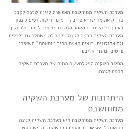
מערכת השקיה ממוחשבת מאפשרת לגינה שלכם לקבל
בדיוק את מה שהיא צריכה – מים, דישון, וטיפול נכון
לאורך כל השנה. במאמר הזה נסביר איך לבחור ולהתקין
מערכת השקיה חכמה לגינה, ולמה זה משתלם גם כלכלית
וגם אקולוגית. רוצים הצעת מחיר מותאמת? השאירו
פרטים ונחזור אליכם.
מחשב השקיה הוא למעשה המוח של מערכת השקיה
חכמה לגינה.
היתרונות של מערכת השקיה
ממוחשבת
מערכת השקיה ממוחשבת היא מערכת השקיה לגינה
הדואגת לבצע את כל פעולות ההשקיה והדישון אשר