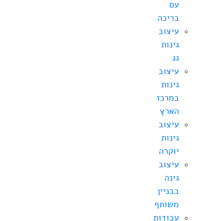
עם
בריכה
עיצוב
גינות
גג
עיצוב
גינות
במרכז
הארץ
עיצוב
גינות
יוקרה
עיצוב
גינה
בבניין
משותף
עבודות