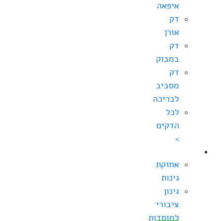
איפאה
דק
אורן
דק
במבוק
דק
מסביב
לבריכה
לכל
הדקים
>
גינון
אחזקת
גינות
גינון
ציבורי
למוסדות