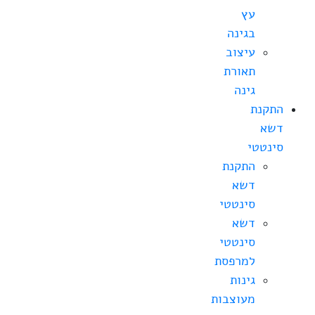
עץ
בגינה
עיצוב
תאורת
גינה
התקנת
דשא
סינטטי
התקנת
דשא
סינטטי
דשא
סינטטי
למרפסת
גינות
מעוצבות