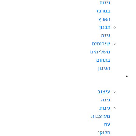
גינות
במרכז
הארץ
תכנון
גינה
שירותים
משלימים
בתחום
הגינון
עיצוב
גינה
עיצוב
גינה
גינות
מעוצבות
עם
חלוקי