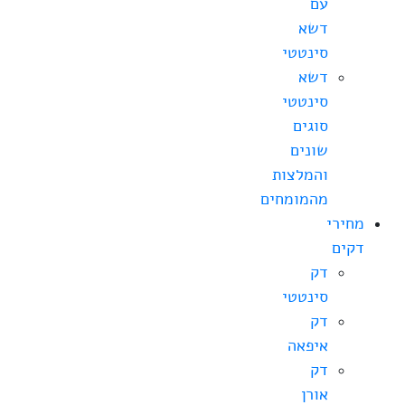
עם
דשא
סינטטי
דשא
סינטטי
סוגים
שונים
והמלצות
מהמומחים
מחירי
דקים
דק
סינטטי
דק
איפאה
דק
אורן