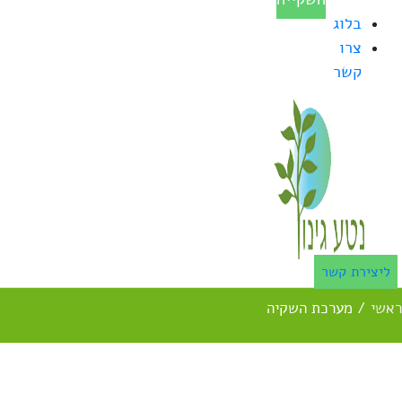
בלוג
צרו
קשר
ליצירת קשר
ראשי
/
מערכת השקיה