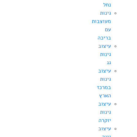
נחל
גינות
מעוצבות
עם
בריכה
עיצוב
גינות
גג
עיצוב
גינות
במרכז
הארץ
עיצוב
גינות
יוקרה
עיצוב
גינה