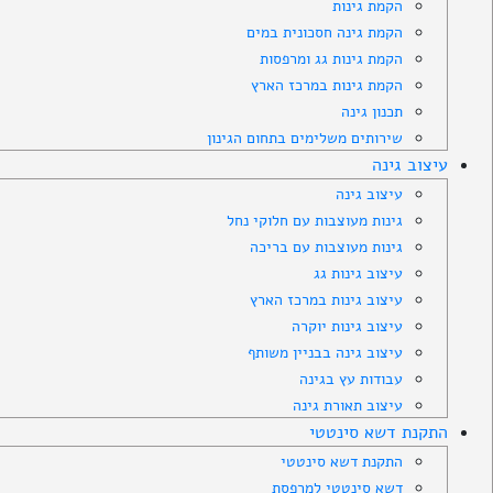
הקמת גינות
הקמת גינה חסכונית במים
הקמת גינות גג ומרפסות
הקמת גינות במרכז הארץ
תכנון גינה
שירותים משלימים בתחום הגינון
עיצוב גינה
עיצוב גינה
גינות מעוצבות עם חלוקי נחל
גינות מעוצבות עם בריכה
עיצוב גינות גג
עיצוב גינות במרכז הארץ
עיצוב גינות יוקרה
עיצוב גינה בבניין משותף
עבודות עץ בגינה
עיצוב תאורת גינה
התקנת דשא סינטטי
התקנת דשא סינטטי
דשא סינטטי למרפסת