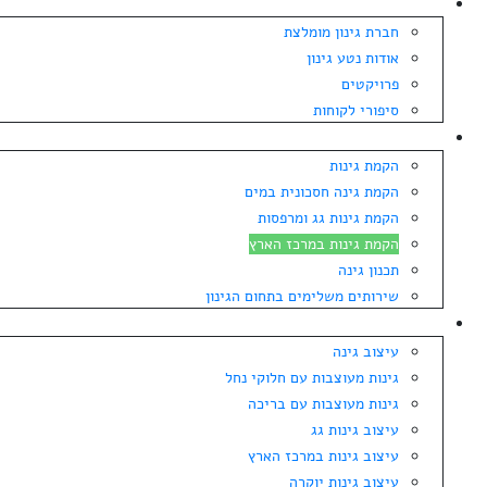
אודות
חברת גינון מומלצת
אודות נטע גינון
פרויקטים
סיפורי לקוחות
הקמת גינה
הקמת גינות
הקמת גינה חסכונית במים
הקמת גינות גג ומרפסות
הקמת גינות במרכז הארץ
תכנון גינה
שירותים משלימים בתחום הגינון
עיצוב גינה
עיצוב גינה
גינות מעוצבות עם חלוקי נחל
גינות מעוצבות עם בריכה
עיצוב גינות גג
עיצוב גינות במרכז הארץ
עיצוב גינות יוקרה