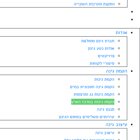
התקנת מערכות השקייה
בלוג
צרו קשר
אודות
חברת גינון מומלצת
אודות נטע גינון
פרויקטים
סיפורי לקוחות
הקמת גינה
הקמת גינות
הקמת גינה חסכונית במים
הקמת גינות גג ומרפסות
הקמת גינות במרכז הארץ
תכנון גינה
שירותים משלימים בתחום הגינון
עיצוב גינה
עיצוב גינה