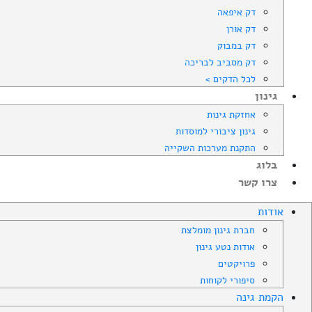
דק איפאה
דק אורן
דק במבוק
דק מסביב לבריכה
לכל הדקים >
גינון
אחזקת גינות
גינון ציבורי למוסדות
התקנת מערכות השקייה
בלוג
צרו קשר
אודות
חברת גינון מומלצת
אודות נטע גינון
פרויקטים
סיפורי לקוחות
הקמת גינה