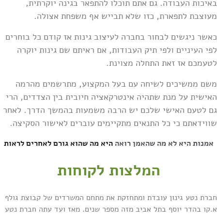
באיכות העבודה. גם אתם תוכלו להתפאר בגינה יוקרתית,
מעוצבת לתפארת, כזו שלא תבייש אף משפחת אצולה.
כאשר ניגשים לבחור בחברה לעיצוב גינות אז קודם כל בוחרים
לפי העיניים ולפי תיק העבודות, אם ראיתם שם גינות יוקרה
לטעמכם אז זאת התחלה מצוינת.
משם ממשיכים לשיחה עם בעל המקצוע, מתרשמים מהרמה
האישית על מנת שתהיה אינטרקאציה חיובית בין הצדדים, הרי
גם לטעם האישי שלכם יש הרבה משמעות בהמשך הדרך. לאחר
שווידאתם כי כל התנאים מתקיימים עוברים לאישור הסקיצה.
אמנות היא לא מה שהאמן רואה
היא מה שהוא גורם לאחרים לראות
המלצות לקוחות
חברת נטע גינון עובדת ומתחזקת את מתחם המשרדים של קבוצת גולף
א.קו בהדר יוסף בתל אביב מזה מספר שנים. מאז ועד עתה חברת נטע