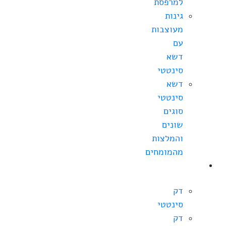
למרפסת
גינות
מעוצבות
עם
דשא
סינטטי
דשא
סינטטי
סוגים
שונים
והמלצות
מהמומחים
מחירי
דקים
דק
סינטטי
דק