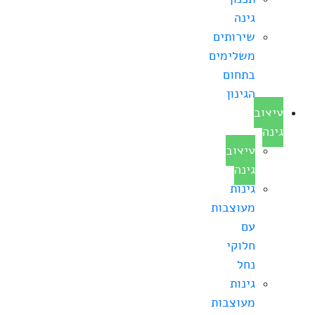
גינה
שירותים
משלימים
בתחום
הגינון
עיצוב
גינה
עיצוב
גינה
גינות
מעוצבות
עם
חלוקי
נחל
גינות
מעוצבות