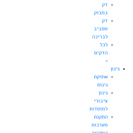
דק
במבוק
דק
מסביב
לבריכה
לכל
הדקים
>
גינון
אחזקת
גינות
גינון
ציבורי
למוסדות
התקנת
מערכות
השקייה