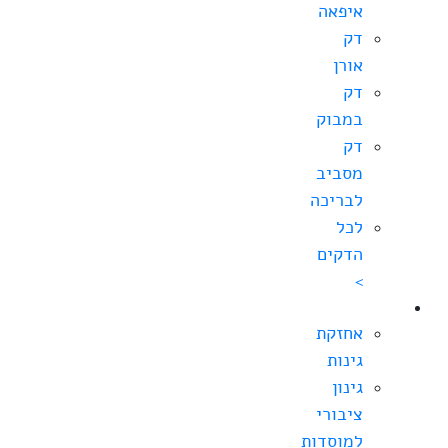
איפאה
דק
אורן
דק
במבוק
דק
מסביב
לבריכה
לכל
הדקים
>
גינון
אחזקת
גינות
גינון
ציבורי
למוסדות