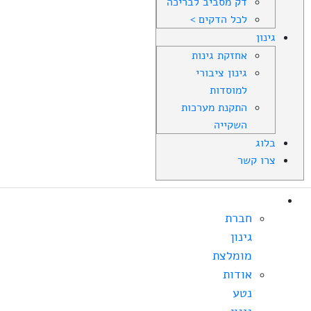
דק מסביב לבריכה
לכל הדקים >
גינון
אחזקת גינות
גינון ציבורי
למוסדות
התקנת מערכות
השקייה
בלוג
צרו קשר
אודות
חברת
גינון
מומלצת
אודות
נטע