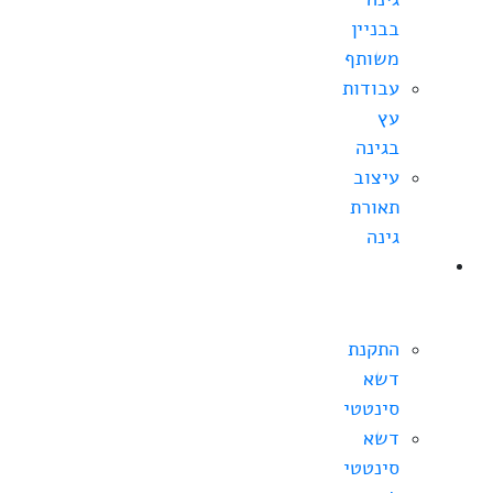
בבניין
משותף
עבודות
עץ
בגינה
עיצוב
תאורת
גינה
התקנת
דשא
סינטטי
התקנת
דשא
סינטטי
דשא
סינטטי