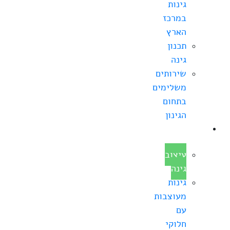
גינות
במרכז
הארץ
תכנון
גינה
שירותים
משלימים
בתחום
הגינון
עיצוב
גינה
עיצוב
גינה
גינות
מעוצבות
עם
חלוקי