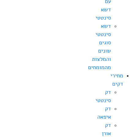
עם
דשא
סינטטי
דשא
סינטטי
סוגים
שונים
והמלצות
מהמומחים
מחירי
דקים
דק
סינטטי
דק
איפאה
דק
אורן