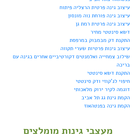
עיצוב גינה פרטית הרצליה פיתוח
עיצוב גינה פורחת נוה מונסון
עיצוב גינה פרטית רמת גן
דשא סינטטי מחיר
התקנת דק מבמבוק במרפסת
עיצוב גינות פרטיות שערי תקווה
שילוב צמחייה ואלמנטים דקורטיביים אחרים בגינה עם
בריכה
התקנת דשא סינטטי
חיפוי לג'קוזי ודק סינטטי
דוגמה לקיר ירוק מלאכותי
הקמת גינת גג תל אביב
הקמת גינה בפנטהאוז
מעצבי גינות מומלצים