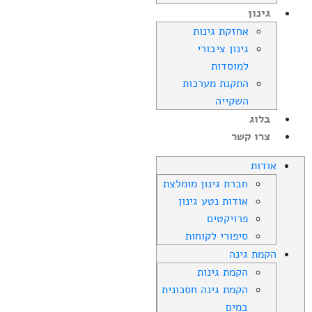
גינון
אחזקת גינות
גינון ציבורי
למוסדות
התקנת מערכות
השקייה
בלוג
צרו קשר
אודות
חברת גינון מומלצת
אודות נטע גינון
פרויקטים
סיפורי לקוחות
הקמת גינה
הקמת גינות
הקמת גינה חסכונית
במים