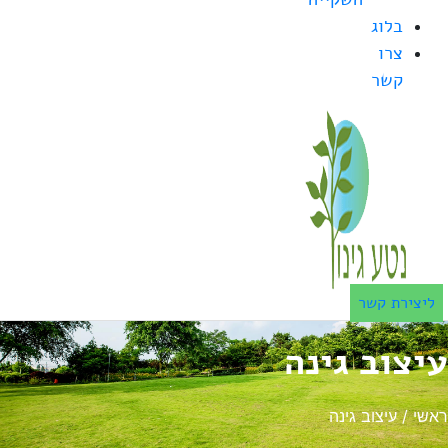
בלוג
צרו
קשר
ליצירת קשר
עיצוב גינה
ראשי
/
עיצוב גינה