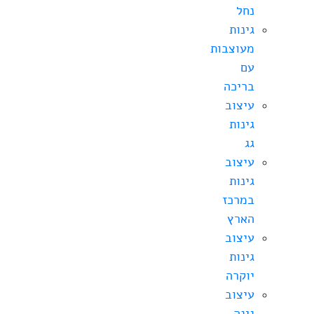
נחל
גינות
מעוצבות
עם
בריכה
עיצוב
גינות
גג
עיצוב
גינות
במרכז
הארץ
עיצוב
גינות
יוקרה
עיצוב
גינה