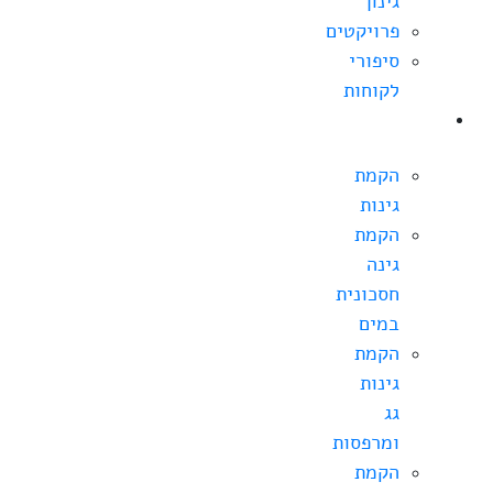
גינון
פרויקטים
סיפורי
לקוחות
הקמת
גינה
הקמת
גינות
הקמת
גינה
חסכונית
במים
הקמת
גינות
גג
ומרפסות
הקמת