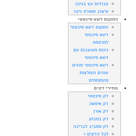
עבודות עץ בגינה
עיצוב תאורת גינה
התקנת דשא סינטטי
התקנת דשא סינטטי
דשא סינטטי
למרפסת
גינות מעוצבות עם
דשא סינטטי
דשא סינטטי סוגים
שונים והמלצות
מהמומחים
מחירי דקים
דק סינטטי
דק איפאה
דק אורן
דק במבוק
דק מסביב לבריכה
לכל הדקים >