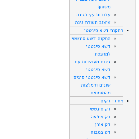
משותף
עבודות עץ בגינה
עיצוב תאורת גינה
התקנת דשא סינטטי
התקנת דשא סינטטי
דשא סינטטי
למרפסת
גינות מעוצבות עם
דשא סינטטי
דשא סינטטי סוגים
שונים והמלצות
מהמומחים
מחירי דקים
דק סינטטי
דק איפאה
דק אורן
דק במבוק