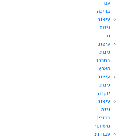
עם
בריכה
עיצוב
גינות
גג
עיצוב
גינות
במרכז
הארץ
עיצוב
גינות
יוקרה
עיצוב
גינה
בבניין
משותף
עבודות