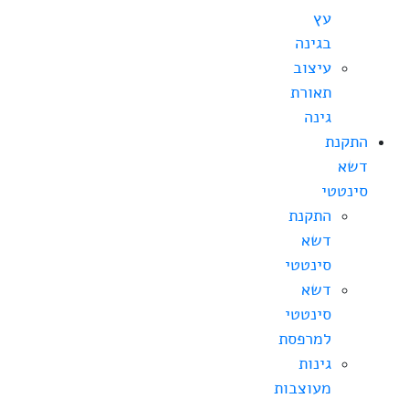
עץ
בגינה
עיצוב
תאורת
גינה
התקנת
דשא
סינטטי
התקנת
דשא
סינטטי
דשא
סינטטי
למרפסת
גינות
מעוצבות