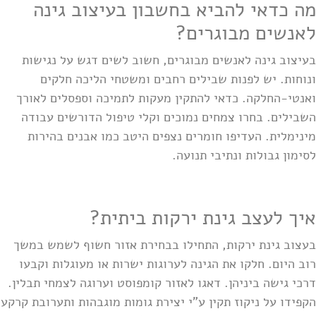
מה כדאי להביא בחשבון בעיצוב גינה
לאנשים מבוגרים?
בעיצוב גינה לאנשים מבוגרים, חשוב לשים דגש על נגישות
ונוחות. יש לפנות שבילים רחבים ומשטחי הליכה חלקים
ואנטי-החלקה. כדאי להתקין מעקות לתמיכה וספסלים לאורך
השבילים. בחרו צמחים נמוכים וקלי טיפול הדורשים עבודה
מינימלית. העדיפו חומרים נצפים היטב כמו אבנים בהירות
לסימון גבולות ונתיבי תנועה.
איך לעצב גינת ירקות ביתית?
בעצוב גינת ירקות, התחילו בבחירת אזור חשוף לשמש במשך
רוב היום. חלקו את הגינה לערוגות ישרות או מעוגלות וקבעו
דרכי גישה ביניהן. דאגו לאזור קומפוסט וערוגה לצמחי תבלין.
הקפידו על ניקוז תקין ע"י יצירת גומות מוגבהות ותערובת קרקע