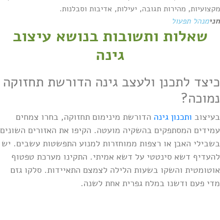
מקצועיות, מהירות תגובה, יעילות, אדיבות וסבלנות.
חני
מנהל תפעול
שאלות ותשובות בנושא עיצוב
גינה
כיצד לתכנן ולעצב גינה הדורשת תחזוקה
נמוכה?
בעיצוב
ותכנון גינה
הדורשת מינימום תחזוקה, בחרו צמחים
עמידים המסתפקים בהשקיה מועטה. הקיפו את האזורים השונים
בשבילי האבן או רצפות ממוחזרות למנוע התפשטות עשבים. יש
להעדיף דשא סינטטי על דשא אמיתי. התקינו מערכת טפטוף
אוטומטית והשקו בשעות הלילה לצמצם התאיידות. סלקו גזם
מדי פעם ודשנו במלח גפרית אחת לשנה.