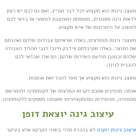
מעצב גינות הוא מקצוע לכל דבר ועניין, ואם גם לכם יש רצון
לראות גינה ססגונית, מטופחת ומעוצבת למשעי אז כדאי לכם
לחשוב על היתרונות של איש מקצוע.
מעצבי גינות מומלצים, כאלה שראיתם עבודות שלהם ואהבתם
את התוצר, כאלה שקיבלתם פידבק חיובי לגבי תהליך העבודה
שלהם וכמובן תודעת השירות שלהם, הם אלו שכדאי לכם
להכניס לגינה.
מעצב גינות הוא מקצוע אך מעל להכל זאת אומנות.
אנחנו מזמינים אתכם לקרוא המלצות של לקוחותינו ולהתרשם
מהחוויה, מהשירות ומהמקצועיות שאנחנו מספקים ללקוחותינו.
עיצוב גינה יוצאת דופן
עיצוב גינות יוקרה
לא בהכרח תלוי בשווי הקרקע אלא בעיקר